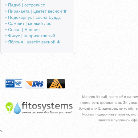
• Падуб | остролист
• Пираканта | цветёт весной ❀
• Подокарпус | сосна Будды
• Самшит | мелкий лист
• Сосна | Япония
• Фикус | неприхотливый
• Яблоня | цветёт весной ❀
Магазин бонсай, растений и сист
посмотреть деревья на ш. Энтузи
бонсай и их Владельцев, легко обуч
России, подарочная упаковка, инст
является публичной офе
<