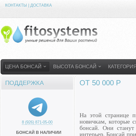
КОНТАКТЫ | ДОСТАВКА
ЦЕНА БОНСАЙ
ВЫСОТА БОНСАЙ
КАТЕГОРИ
ОТ 50 000 Р
ПОДДЕРЖКА
На этой странице п
новичкам, которые с
8 (926) 871-05-00
бонсай. Они станут
БОНСАЙ В НАЛИЧИИ
интерьер. Бонсай пр