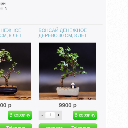
яри
SHIN
n
ЕНЕЖНОЕ
БОНСАЙ ДЕНЕЖНОЕ
СМ, 8 ЛЕТ
ДЕРЕВО 30 СМ, 8 ЛЕТ
00 р
9900 р