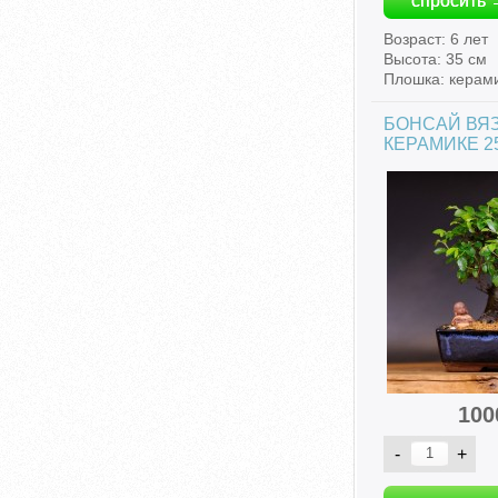
спросить 
Возраст: 6 лет
Высота: 35 см
Плошка: керами
БОНСАЙ ВЯЗ
КЕРАМИКЕ 25
100