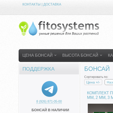
КОНТАКТЫ | ДОСТАВКА
ЦЕНА БОНСАЙ
ВЫСОТА БОНСАЙ
К
БОНСАЙ
ПОДДЕРЖКА
Сортировать по:
Цена +/-
Наз
КОМПЛЕКТ П
ММ, 2 ММ, 3
8 (926) 871-05-00
БОНСАЙ В НАЛИЧИИ