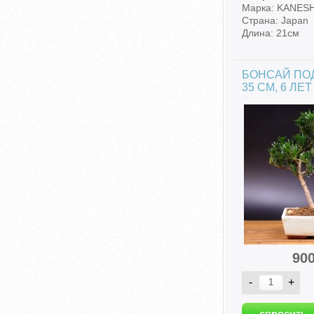
Марка: KANES
Страна: Japan
Длина: 21см
БОНСАЙ ПО
35 СМ, 6 ЛЕТ
90