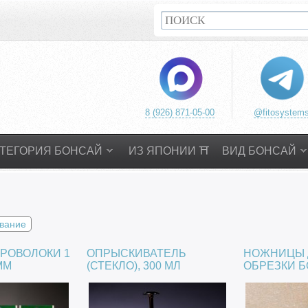
8 (926) 871-05-00
@fitosystem
АТЕГОРИЯ БОНСАЙ
ИЗ ЯПОНИИ ⛩️
ВИД БОНСАЙ
вание
РОВОЛОКИ 1
ОПРЫСКИВАТЕЛЬ
НОЖНИЦЫ 
 ММ
(СТЕКЛО), 300 МЛ
ОБРЕЗКИ Б