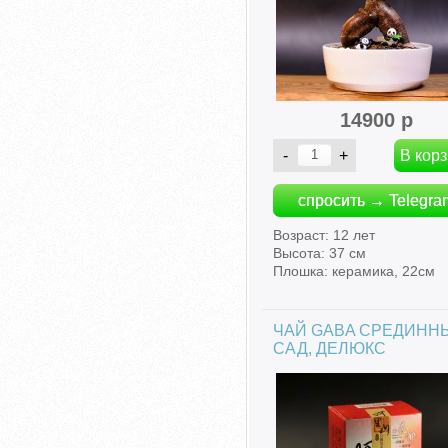
14900 р
спросить → Telegra
Возраст: 12 лет
Высота: 37 см
Плошка: керамика, 22см
ЧАЙ GABA СРЕДИНН
САД, ДЕЛЮКС