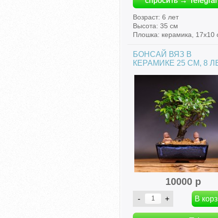
спросить → Telegra
Возраст: 6 лет
Высота: 35 см
Плошка: керамика, 17х10 
БОНСАЙ ВЯЗ В
КЕРАМИКЕ 25 СМ, 8 Л
10000 р