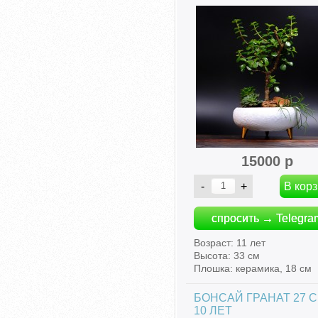
15000 р
спросить → Telegra
Возраст: 11 лет
Высота: 33 см
Плошка: керамика, 18 см
БОНСАЙ ГРАНАТ 27 С
10 ЛЕТ