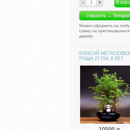
спросить → Telegra
Можно оформить на люб
сумму на приглянувшееся
дерево.
БОНСАЙ МЕТАСЕКВО
РОЩА 27 СМ, 8 ЛЕТ
10500 р