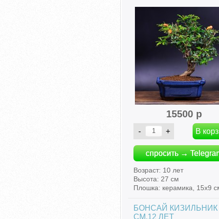
15500 р
спросить → Telegra
Возраст: 10 лет
Высота: 27 см
Плошка: керамика, 15х9 с
БОНСАЙ КИЗИЛЬНИК 
СМ,12 ЛЕТ