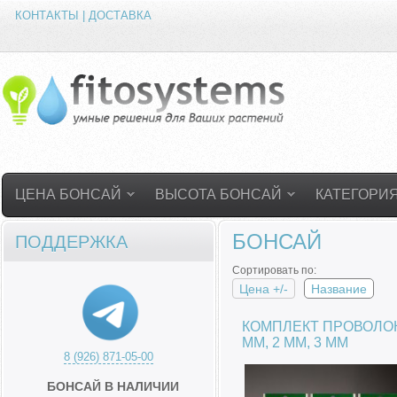
КОНТАКТЫ | ДОСТАВКА
ЦЕНА БОНСАЙ
ВЫСОТА БОНСАЙ
КАТЕГОРИ
БОНСАЙ
ПОДДЕРЖКА
Сортировать по:
Цена +/-
Название
КОМПЛЕКТ ПРОВОЛОК
ММ, 2 ММ, 3 ММ
8 (926) 871-05-00
БОНСАЙ В НАЛИЧИИ