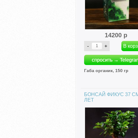
14200 р
спросить → Telegra
Габа органик, 150 гр
БОНСАЙ ФИКУС 37 СМ
ЛЕТ